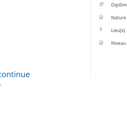
Diplôm
Nature
Lieu(x)
Niveau 
continue
A