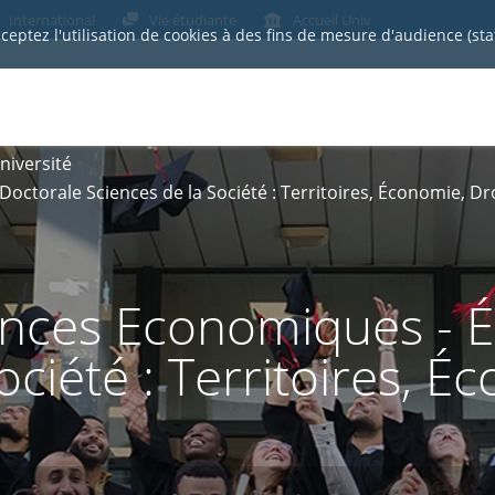
International
Vie étudiante
Accueil Univ
cceptez l'utilisation de cookies à des fins de mesure d'audience (st
niversité
ctorale Sciences de la Société : Territoires, Économie, Dr
ces Economiques - Éc
ociété : Territoires, É