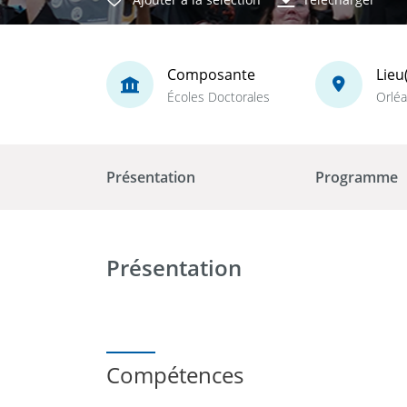
Composante
Lieu
Écoles Doctorales
Orlé
Présentation
Programme
Présentation
Compétences