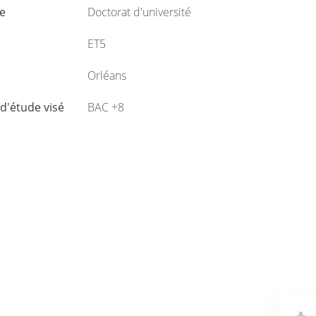
e
Doctorat d'université
ET5
Orléans
d'étude visé
BAC +8