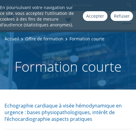
Aller à
En poursuivant votre navigation sur
ce site, vous acceptez l'utilisation de
Accepter
Refuser
cookies à des fins de mesure
d'audience (statistiques anonymes).
Accueil
Offre de formation
Formation courte
Formation courte
Echographie cardiaque à visée hémodynamique en
urgence : bases physiopathologiques, intérêt de
l’échocardiographie aspects pratiques