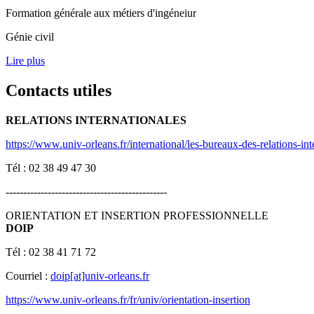
Formation générale aux métiers d'ingéneiur
Génie civil
Lire plus
Contacts utiles
RELATIONS INTERNATIONALES
https://www.univ-orleans.fr/international/les-bureaux-des-relations-int
Tél : 02 38 49 47 30
----------------------------------------------
ORIENTATION ET INSERTION PROFESSIONNELLE
DOIP
Tél : 02 38 41 71 72
Courriel :
doip[at]univ-orleans.fr
https://www.univ-orleans.fr/fr/univ/orientation-insertion