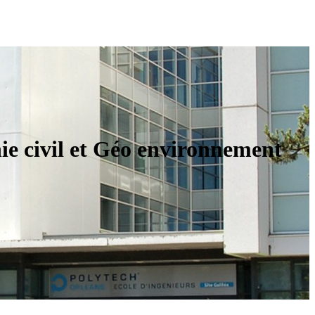
e civil et Géo environnement