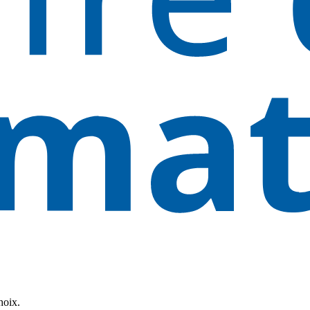
hoix.