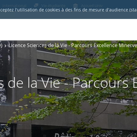
International
Vie étudiante
Accueil Univ
cceptez l'utilisation de cookies à des fins de mesure d'audience (st
)
Licence Sciences de la Vie - Parcours Excellence Minerv
 de la Vie - Parcours 