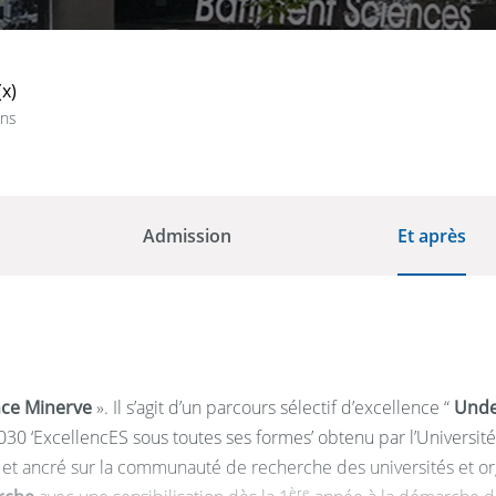
(x)
ans
Admission
Et après
nce Minerve
». Il s’agit d’un parcours sélectif d’excellence “
Unde
030 ‘ExcellencES sous toutes ses formes’ obtenu par l’Université
re et ancré sur la communauté de recherche des universités et
ère