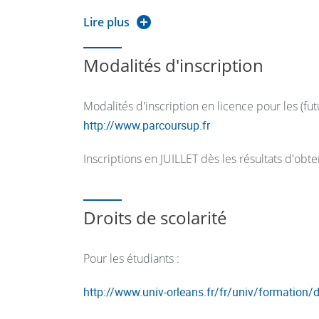
Baccalauréat général S de préférence ou tech
Lire plus
Autres semestres
:
Modalités d'inscription
Possible après examen de dossiers de validati
"ATTENDUS" de la formation
Modalités d'inscription en licence pour les (futu
http://www.parcoursup.fr
Il est attendu des candidats en licence Mentio
Inscriptions en JUILLET dès les résultats d'ob
Disposer de c
ompétences scientifiques
Cette mention implique, en effet, d’avoir une 
Droits de scolarité
logique et de modélisation et la maîtrise d’un
Disposer de compétences en communic
Pour les étudiants :
Cette mention nécessite en effet une capacité 
http://www.univ-orleans.fr/fr/univ/formation/d
moins une langue étrangère, prioritairement angl