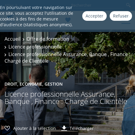
Aller à
En poursuivant votre navigation sur
ce site, vous acceptez l'utilisation de
Accepter
Refuser
cookies à des fins de mesure
d'audience (statistiques anonymes).
Accueil
Offre de formation
Licence professionnelle
Licence professionnelle Assurance, Banque , Finance :
Chargé de Clientèle
DROIT, ECONOMIE, GESTION
Licence professionnelle Assurance,
Banque , Finance : Chargé de Clientèle
Ajouter à la sélection
Télécharger