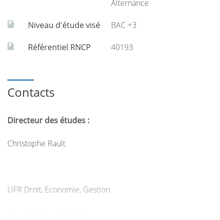
Alternance
Niveau d'étude visé
BAC +3
Référentiel RNCP
40193
Contacts
Directeur des études :
Christophe Rault
UFR Droit, Economie, Gestion
Rue de Blois – BP 6739