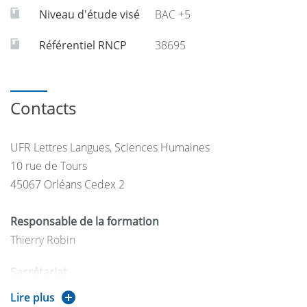
Niveau d'étude visé
BAC +5
Référentiel RNCP
38695
Contacts
UFR Lettres Langues, Sciences Humaines
10 rue de Tours
45067 Orléans Cedex 2
Responsable de la formation
Thierry Robin
Secrétariat
Tél : 02 38 41 71 01 ou 02 38 49 47 65
Lire plus