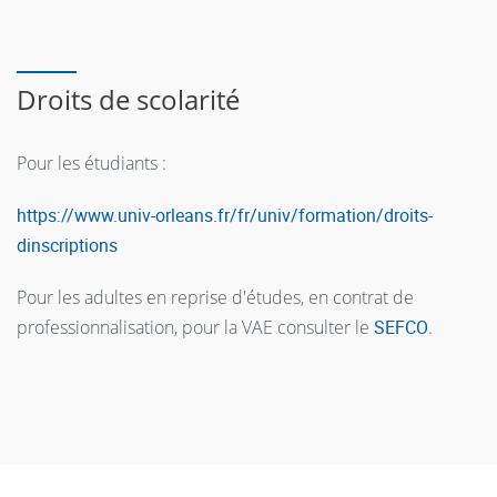
spécialité.
mémoire
18
-
-
Droits de scolarité
Pour les étudiants :
https://www.univ-orleans.fr/fr/univ/formation/droits-
dinscriptions
Pour les adultes en reprise d'études, en contrat de
professionnalisation, pour la VAE consulter le
SEFCO
.