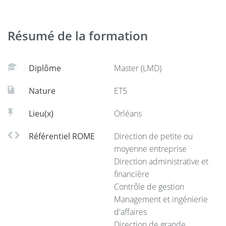
compétences relationnelles ;
ORIENTATION ET INSERTION PROFESSIONNELLE
DOIP
Résumé de la formation
- Recruter, intégrer et évaluer les collaborateurs ;
https://www.univ-orleans.fr/doip
- Appréhender et appliquer la législation.
02 38 41 71 72
Diplôme
Master (LMD)
doip@univ-orleans.fr
Nature
ET5
Les savoirs transmis : connaissances théoriques
Lieu(x)
Orléans
(disciplinaires ou transversales) et pratiques à mobiliser :
Référentiel ROME
Direction de petite ou
- Diagnostic stratégique
moyenne entreprise
Direction administrative et
- Plan marketing
financière
Contrôle de gestion
- Techniques de négociation
Management et ingénierie
d'affaires
- Tableaux de bord et ratios
Direction de grande